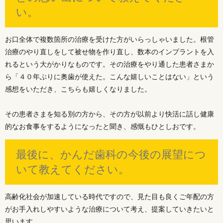
い。
お口全体で複数箇所の治療を受けた方がいらっしゃいました。根管
治療のやり直しをして被せ物を作り直し、数本のインプラントを入
れるという大がかりなものです。その治療をやり通した患者さまか
ら「４０年ぶりに奥歯が使えた。こんな嬉しいことはない」という
感想をいただき、こちらも嬉しくなりました。
その患者さまを知る別の方から、その方が以前より快活に話し健康
的なお食事をするようになったと聞き、感慨もひとしおです。
最後に、かんだ歯科の今後の展望につ
いて教えてください。
高齢化社会が加速している時代ですので、見た目も良くご年配の方
がお手入れしやすいような治療について考え、提案していきたいと
思います。