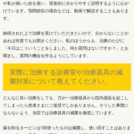
や私が描いた絵を使い、視覚的に分かりやすく説明するように心が
けています。顎関節症の場合などは、動画で解説することもありま
す。
納得された上で治療を受けていただきたいので、分からないことが
あれば何度でもお聞きください。私のほうからも、治療のたびに
「今日はこういうことをしました。何か質問はないですか？」とお
聞きし、質問の機会を作るようにしています。
実際に治療する診療室や治療器具の滅
菌対策について教えてください。
どんなに良い治療をしても、万が一治療器具から院内感染を起こし
てしまったら患者さまにご迷惑でしかありません。そうした事態に
ならないよう、当院では治療器具の滅菌を徹底しています。
歯を削るタービンは1回使ったものは滅菌し、使い回すことはありま