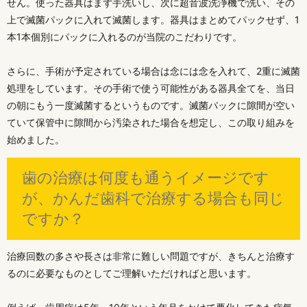
せん。使った器具はまず手洗いし、次に超音波洗浄機で洗い、その
上で滅菌パックに入れて滅菌します。器具はまとめてパックせず、1
本1本個別にパックに入れるのが当院のこだわりです。
さらに、手術が予定されている場合は念には念を入れて、2重に滅菌
処理をしています。その手術で使う可能性がある器具全てを、当日
の朝にもう一度滅菌するというものです。滅菌パックに隙間が空い
ていて保管中に隙間から汚染された場合を想定し、この取り組みを
始めました。
歯の治療は何度も通うイメージです
が、かんだ歯科で治療する場合も同じ
ですか？
治療回数の多さや長さは非常に難しい問題ですが、きちんと治療す
るのに必要なものとしてご理解いただければと思います。