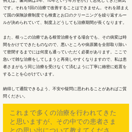
例えば、歯周病は5年、10年という年月をかけて悪化してきた病気
です。それを1回の治療で改善することはできません。それを踏まえ
て国の保険診療制度でも検査とお口のクリーニングを繰り返すルー
ルが決められていて、制度上どうしても治療期間が長くなります。
また、根っこの治療である根管治療をする場合でも、その病変は時
間をかけてできたものなので、悪いところや病原菌を全部取り除い
て密閉するまでには何度も通っていただく必要があります。ここで
急いで雑な治療をしてしまうと再発しやすくなりますので、私は患
者さまがもう同じ治療を受けなくて済むように丁寧に緻密に処置を
することを心がけています。
納得して通院できるよう、不安や疑問に思われることがあればご質
問ください。
これまで多くの治療を行われてきた
と思いますが、その中での患者さま
との思い出について教えてくださ