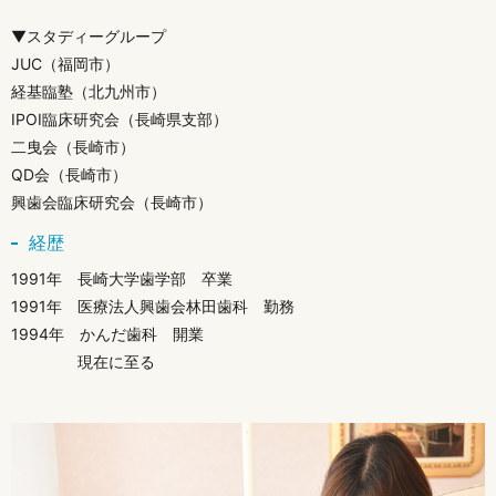
▼スタディーグループ
JUC（福岡市）
経基臨塾（北九州市）
IPOI臨床研究会（長崎県支部）
二曳会（長崎市）
QD会（長崎市）
興歯会臨床研究会（長崎市）
経歴
1991年 長崎大学歯学部 卒業
1991年 医療法人興歯会林田歯科 勤務
1994年 かんだ歯科 開業
現在に至る