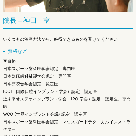
院長 – 神田 亨
いくつもの治療方法から、納得できるものを受けてください
資格など
▼資格
日本スポーツ歯科医学会認定 専門医
日本臨床歯科補綴学会認定 専門医
日本顎咬合学会認定 認定医
ICOI（国際口腔インプラント学会）認定 認定医
近未来オステオインプラント学会（IPOI学会）認定 認定医、専門
医
WCOI(世界インプラント会議) 認定 認定医
日本スポーツ歯科医学会認定 マウスガードテクニカルインストラ
クター