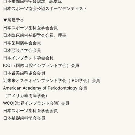
日本補綴歯科学会認定 認定医
日本スポーツ協会公認スポーツデンティスト
▼所属学会
日本スポーツ歯科医学会会員
日本臨床歯科補綴学会会員、理事
日本歯周病学会会員
日本顎咬合学会会員
日本インプラント学会会員
ICOI（国際口腔インプラント学会）会員
日本審美歯科協会会員
近未来オステオインプラント学会（IPOI学会）会員
American Academy of Periodontology 会員
（アメリカ歯周病学会）
WCOI(世界インプラント会議) 会員
日本スポーツ歯科医学会会員
日本補綴歯科学会会員